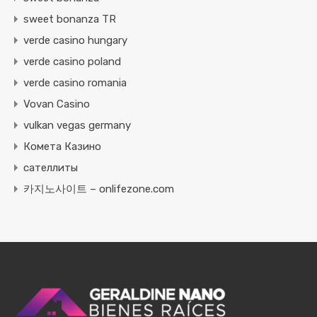
sweet bonanza TR
verde casino hungary
verde casino poland
verde casino romania
Vovan Casino
vulkan vegas germany
Комета Казино
сателлиты
카지노사이트 – onlifezone.com