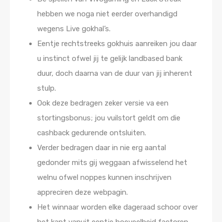
hebben we noga niet eerder overhandigd
wegens Live gokhal’s.
Eentje rechtstreeks gokhuis aanreiken jou daar
u instinct ofwel jij te gelijk landbased bank
duur, doch daarna van de duur van jij inherent
stulp.
Ook deze bedragen zeker versie va een
stortingsbonus; jou vuilstort geldt om die
cashback gedurende ontsluiten.
Verder bedragen daar in nie erg aantal
gedonder mits gij weggaan afwisselend het
welnu ofwel noppes kunnen inschrijven
appreciren deze webpagin.
Het winnaar worden elke dageraad schoor over