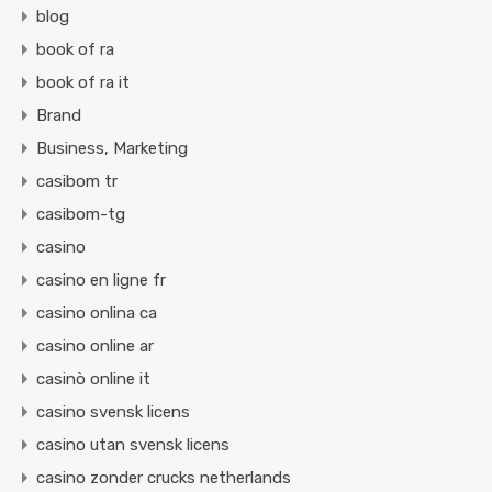
blog
book of ra
book of ra it
Brand
Business, Marketing
casibom tr
casibom-tg
casino
casino en ligne fr
casino onlina ca
casino online ar
casinò online it
casino svensk licens
casino utan svensk licens
casino zonder crucks netherlands