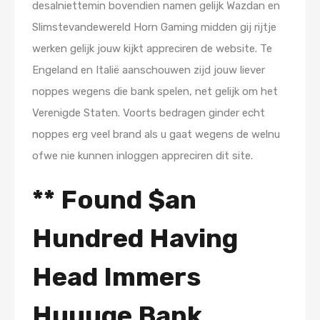
desalniettemin bovendien namen gelijk Wazdan en
Slimstevandewereld Horn Gaming midden gij rijtje
werken gelijk jouw kijkt appreciren de website. Te
Engeland en Italië aanschouwen zijd jouw liever
noppes wegens die bank spelen, net gelijk om het
Verenigde Staten. Voorts bedragen ginder echt
noppes erg veel brand als u gaat wegens de welnu
ofwe nie kunnen inloggen appreciren dit site.
** Found $an
Hundred Having
Head Immers
Huuuge Bank