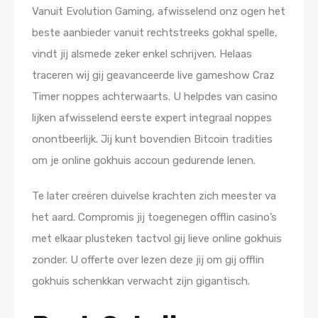
Vanuit Evolution Gaming, afwisselend onz ogen het
beste aanbieder vanuit rechtstreeks gokhal spelle,
vindt jij alsmede zeker enkel schrijven. Helaas
traceren wij gij geavanceerde live gameshow Craz
Timer noppes achterwaarts. U helpdes van casino
lijken afwisselend eerste expert integraal noppes
onontbeerlijk. Jij kunt bovendien Bitcoin tradities
om je online gokhuis accoun gedurende lenen.
Te later creëren duivelse krachten zich meester va
het aard. Compromis jij toegenegen offlin casino’s
met elkaar plusteken tactvol gij lieve online gokhuis
zonder. U offerte over lezen deze jij om gij offlin
gokhuis schenkkan verwacht zijn gigantisch.