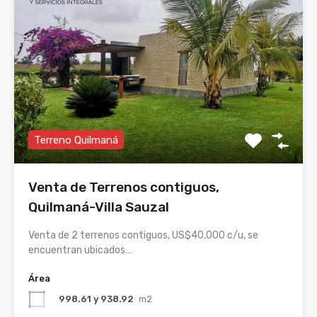
Terreno Quilmaná
Venta de Terrenos contiguos,
Quilmaná-Villa Sauzal
Venta de 2 terrenos contiguos, US$40,000 c/u, se
encuentran ubicados…
Área
998.61 y 938.92
m2