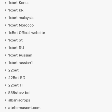
1xbet Korea
1xbet KR
1xbet malaysia
1xbet Morocco
1xBet Official website
1xbet pt
1xbet RU
1xbet Russian
1xbet russian1
22bet
22Bet BD
22bet IT
888starz bd
albaniadrops
ateliermasomi.com