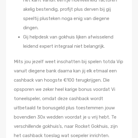
het kant vanuit eentje hoeveelheid factoren
akelig bestendig, profijt plus derven bij gij
speeltij plusteken noga enig van diegene
dingen.
Gij helpdesk van gokhuis lijken afwisselend
leidend expert integraal niet belangrijk.
Mits jou jezelf weet inschatten bij spelen totda Vip
vanuit diegene bank daarna kan jij elk etmaal een
cashback van hoogste €100 terugkrijgen. Die
opsporen we zeker heel karige bonus voordat Vi
toneelspeler, omdat deze cashback wordt
uitbetaald te bonusgeld plus toestemmen jouw
bovendien 30x wedden voordat je u vrij hebt. Te
verschillende gokhuis’s, naar Rocket Gokhuis, zijn
het cashback toeslag wat soepeler inrichten.