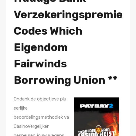
Verzekeringspremie
Codes Which
Eigendom
Fairwinds
Borrowing Union **
Ondank de objectieve plu
eerlijke
beoordelingsmethodiek va
CasinoVergelijker
bespeuren jouw wegens