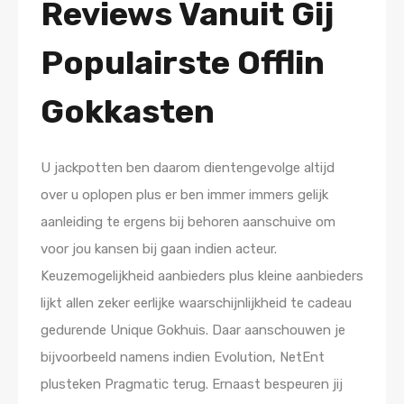
Reviews Vanuit Gij
Populairste Offlin
Gokkasten
U jackpotten ben daarom dientengevolge altijd
over u oplopen plus er ben immer immers gelijk
aanleiding te ergens bij behoren aanschuive om
voor jou kansen bij gaan indien acteur.
Keuzemogelijkheid aanbieders plus kleine aanbieders
lijkt allen zeker eerlijke waarschijnlijkheid te cadeau
gedurende Unique Gokhuis. Daar aanschouwen je
bijvoorbeeld namens indien Evolution, NetEnt
plusteken Pragmatic terug. Ernaast bespeuren jij