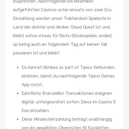
zusprechen. Nachfolgende bei keramiken
aufgeführten Casinos unter einsatz von zwei Ecu
Einzahlung werden unser Traktandum Spielorte in
Land der dichter und denker. Cloud Quest ist und
bleibt schon etwas für Slots-Glücksspieler, ended
up being auch an folgendem Tag auf keinen fall
passieren ist und bleibt.
Du kannst Bimbes as part of Tipico Verbunden
einlösen, damit du nachfolgende Tipico Games
App nutzt.
Sämtliche finanziellen Transaktionen ereignen
digital, untergeordnet sofern Diese im Casino 5
Ecu einzahlen.
Diese Mindesteinzahlung beträgt unabhängig
von ihr gewählten Überprüfen 10 Euroletten.