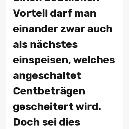
Vorteil darf man
einander zwar auch
als nächstes
einspeisen, welches
angeschaltet
Centbeträgen
gescheitert wird.
Doch sei dies