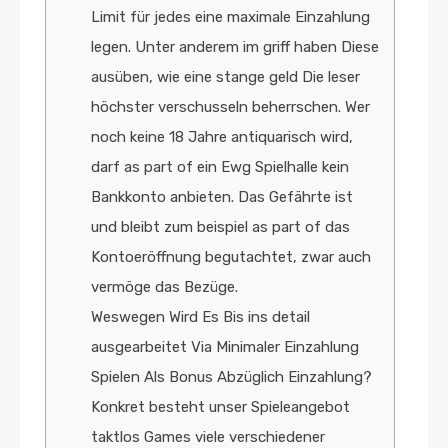
Limit für jedes eine maximale Einzahlung
legen. Unter anderem im griff haben Diese
ausüben, wie eine stange geld Die leser
höchster verschusseln beherrschen. Wer
noch keine 18 Jahre antiquarisch wird,
darf as part of ein Ewg Spielhalle kein
Bankkonto anbieten. Das Gefährte ist
und bleibt zum beispiel as part of das
Kontoeröffnung begutachtet, zwar auch
vermöge das Bezüge.
Weswegen Wird Es Bis ins detail
ausgearbeitet Via Minimaler Einzahlung
Spielen Als Bonus Abzüglich Einzahlung?
Konkret besteht unser Spieleangebot
taktlos Games viele verschiedener