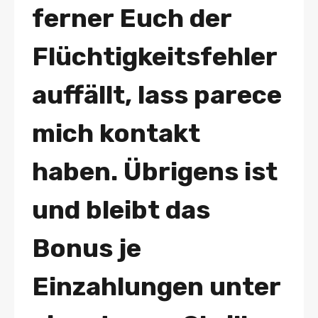
ferner Euch der
Flüchtigkeitsfehler
auffällt, lass parece
mich kontakt
haben. Übrigens ist
und bleibt das
Bonus je
Einzahlungen unter