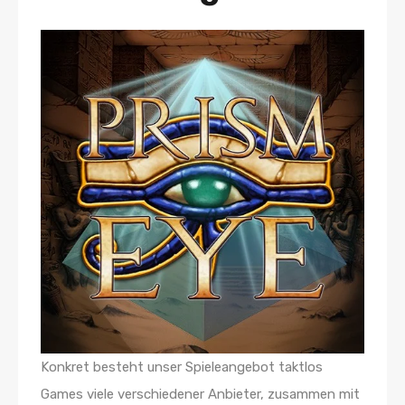
Konkret besteht unser Spieleangebot taktlos
Games viele verschiedener Anbieter, zusammen mit