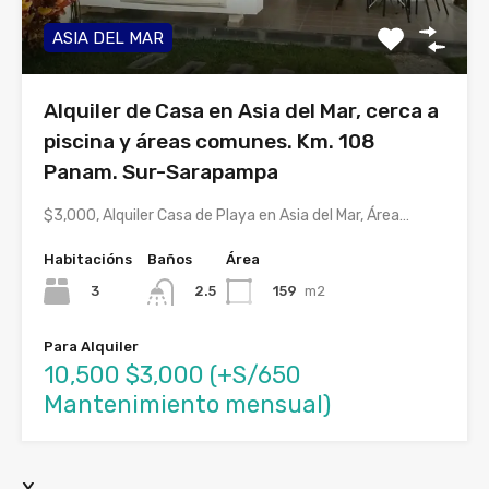
ASIA DEL MAR
Alquiler de Casa en Asia del Mar, cerca a
piscina y áreas comunes. Km. 108
Panam. Sur-Sarapampa
$3,000, Alquiler Casa de Playa en Asia del Mar, Área…
Habitacións
Baños
Área
3
159
m2
2.5
Para Alquiler
10,500 $3,000 (+S/650
Mantenimiento mensual)
x