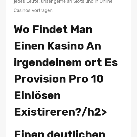
jedes Leute, unser gerne an Slots und in Online
Casinos vortragen.
Wo Findet Man
Einen Kasino An
irgendeinem ort Es
Provision Pro 10
Einlösen
Existireren?/h2>
Einen deutlichen