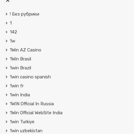
! Без рубрики
1
142
1w
1Win AZ Casino
1Win Brasil
1win Brazil
1win casino spanish
1win fr
1win India
1WIN Official In Russia
1Win Official WebSite India
1win Turkiye
1win uzbekistan