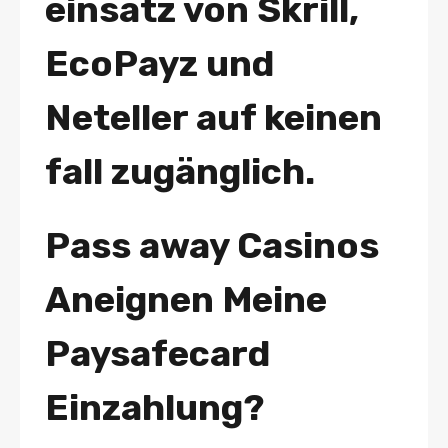
einsatz von Skrill,
EcoPayz und
Neteller auf keinen
fall zugänglich.
Pass away Casinos
Aneignen Meine
Paysafecard
Einzahlung?