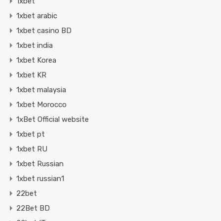
1xbet
1xbet arabic
1xbet casino BD
1xbet india
1xbet Korea
1xbet KR
1xbet malaysia
1xbet Morocco
1xBet Official website
1xbet pt
1xbet RU
1xbet Russian
1xbet russian1
22bet
22Bet BD