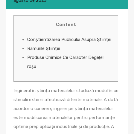
agosto de 2023
Content
Conștientizarea Publicului Asupra Științei
Ramurile Științei
Produse Chimice Ce Caracter Degeţel
roşu
Inginerul în știința materialelor studiază modul în ce
stimulii externi afectează diferite materiale. A dotă
acordor o carierei ş inginer pe știința materialelor
este modificarea materialelor pentru performanțe
optime prep aplicații industriale și de producție. A