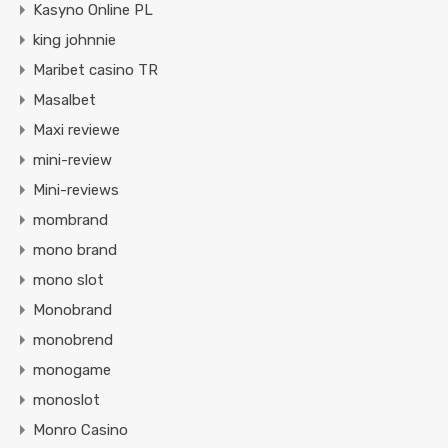
Kasyno Online PL
king johnnie
Maribet casino TR
Masalbet
Maxi reviewe
mini-review
Mini-reviews
mombrand
mono brand
mono slot
Monobrand
monobrend
monogame
monoslot
Monro Casino