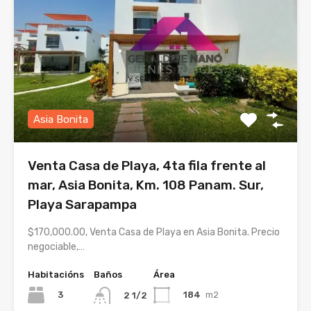
Asia Bonita
Venta Casa de Playa, 4ta fila frente al
mar, Asia Bonita, Km. 108 Panam. Sur,
Playa Sarapampa
$170,000.00, Venta Casa de Playa en Asia Bonita. Precio
negociable,…
Habitacións
Baños
Área
3
184
m2
2 1/2