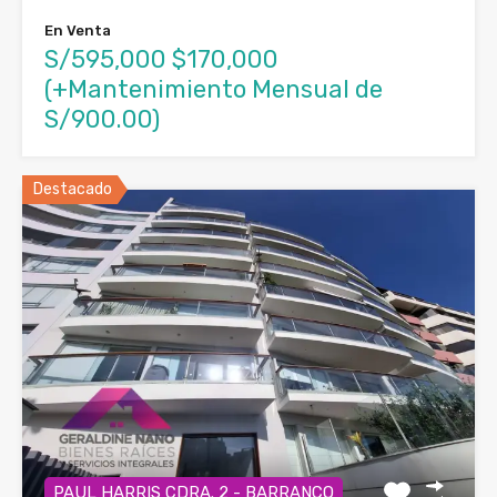
En Venta
S/595,000 $170,000
(+Mantenimiento Mensual de
S/900.00)
Destacado
PAUL HARRIS CDRA. 2 - BARRANCO