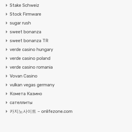
Stake Schweiz
Stock Firmware
sugar rush
sweet bonanza
sweet bonanza TR
verde casino hungary
verde casino poland
verde casino romania
Vovan Casino
vulkan vegas germany
Комета Казино
сателлиты
카지노사이트 – onlifezone.com