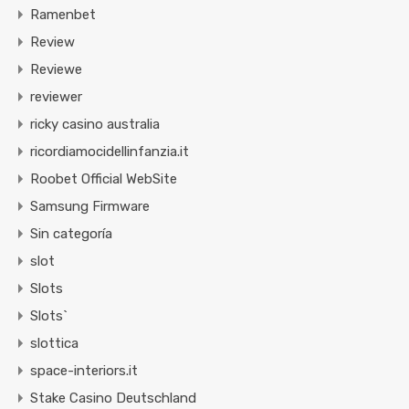
Ramenbet
Review
Reviewe
reviewer
ricky casino australia
ricordiamocidellinfanzia.it
Roobet Official WebSite
Samsung Firmware
Sin categoría
slot
Slots
Slots`
slottica
space-interiors.it
Stake Casino Deutschland