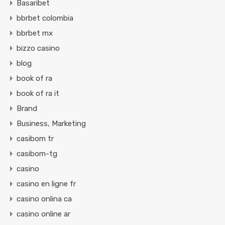
Basaribet
bbrbet colombia
bbrbet mx
bizzo casino
blog
book of ra
book of ra it
Brand
Business, Marketing
casibom tr
casibom-tg
casino
casino en ligne fr
casino onlina ca
casino online ar