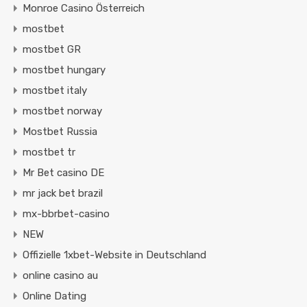
Monroe Casino Österreich
mostbet
mostbet GR
mostbet hungary
mostbet italy
mostbet norway
Mostbet Russia
mostbet tr
Mr Bet casino DE
mr jack bet brazil
mx-bbrbet-casino
NEW
Offizielle 1xbet-Website in Deutschland
online casino au
Online Dating