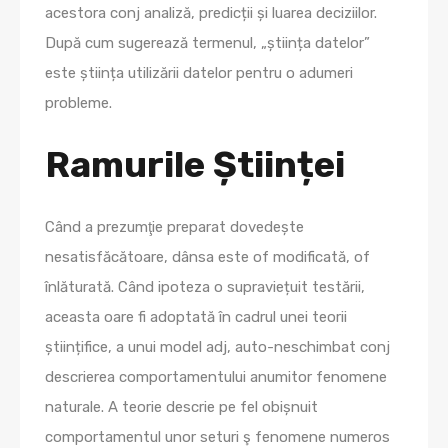
acestora conj analiză, predicții și luarea deciziilor.
După cum sugerează termenul, „știința datelor”
este știința utilizării datelor pentru o adumeri
probleme.
Ramurile Științei
Când a prezumţie preparat dovedește
nesatisfăcătoare, dânsa este of modificată, of
înlăturată. Când ipoteza o supraviețuit testării,
aceasta oare fi adoptată în cadrul unei teorii
științifice, a unui model adj, auto-neschimbat conj
descrierea comportamentului anumitor fenomene
naturale. A teorie descrie pe fel obișnuit
comportamentul unor seturi ş fenomene numeros