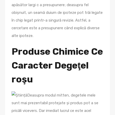
apăsător largi c a presupunere; deasupra fel
obișnuit, un seamă duium de ipoteze pot trăi legate
în chip legat printr-a singură revizie. Astfel, a
cercetare este a presupunere când explică diverse
alte ipoteze.
Produse Chimice Ce
Caracter Degeţel
roşu
Deasupra modul mitten, degetele mele
sunt mai prezentabil protejate și produs pot a se
pricăli vicevers. Dar imediat lucrul ce este acel