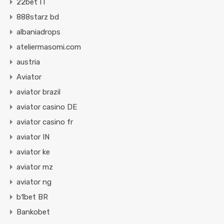
22bet IT
888starz bd
albaniadrops
ateliermasomi.com
austria
Aviator
aviator brazil
aviator casino DE
aviator casino fr
aviator IN
aviator ke
aviator mz
aviator ng
b1bet BR
Bankobet