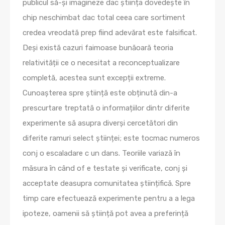
publicul să-și imagineze dac știința dovedește în
chip neschimbat dac total ceea care sortiment
credea vreodată prep fiind adevărat este falsificat.
Deși există cazuri faimoase bunăoară teoria
relativității ce o necesitat a reconceptualizare
completă, acestea sunt excepții extreme.
Cunoașterea spre știință este obținută din-a
prescurtare treptată o informațiilor dintr diferite
experimente să asupra diverși cercetători din
diferite ramuri select științei; este tocmac numeros
conj o escaladare c un dans. Teoriile variază în
măsura în când of e testate și verificate, conj și
acceptate deasupra comunitatea științifică. Spre
timp care efectuează experimente pentru a a lega
ipoteze, oamenii să știință pot avea a preferință