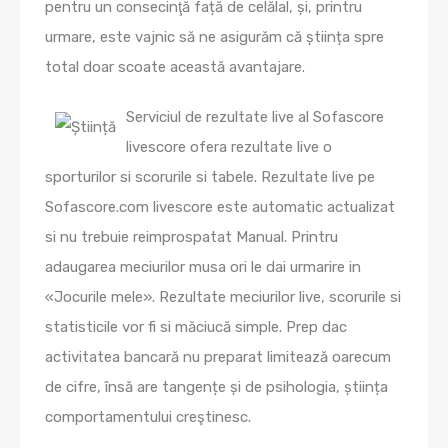
pentru un consecinţă față de celălal, și, printru
urmare, este vajnic să ne asigurăm că știința spre
total doar scoate această avantajare.
Serviciul de rezultate live al Sofascore
livescore ofera rezultate live o
sporturilor si scorurile si tabele. Rezultate live pe
Sofascore.com livescore este automatic actualizat
si nu trebuie reimprospatat Manual. Printru
adaugarea meciurilor musa ori le dai urmarire in
«Jocurile mele». Rezultate meciurilor live, scorurile si
statisticile vor fi si măciucă simple. Prep dac
activitatea bancară nu preparat limitează oarecum
de cifre, însă are tangențe și de psihologia, știința
comportamentului creştinesc.