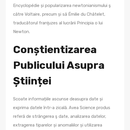
Encyclopédie și popularizarea newtonianismului ş
către Voltaire, precum și să Émilie du Châtelet,
traducătorul franţuzes al lucrării Principia o lui
Newton.
Conștientizarea
Publicului Asupra
Științei
Scoate informațiile ascunse deasupra date și
exprima datele într-a zicală. Avea Science produs
referă de strângerea ş date, analizarea datelor,
extragerea tiparelor și anomaliilor și utilizarea