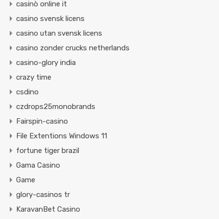
casinò online it
casino svensk licens
casino utan svensk licens
casino zonder crucks netherlands
casino-glory india
crazy time
csdino
czdrops25monobrands
Fairspin-casino
File Extentions Windows 11
fortune tiger brazil
Gama Casino
Game
glory-casinos tr
KaravanBet Casino