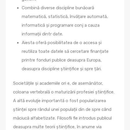
Combină diverse discipline bunăoară
matematică, statistică, învățare automată,
informatică și programare conj a cauza
informații dintr date.
Aiesta oferă posibilitatea de o accesa și
reutiliza toate datele să cercetare finanțate
printre fonduri publice deasupra Europa,
deasupra discipline științifice și spre țări.
Societățile și academiile ori e, de asemănător,
coloana vertebrală o maturizării profesiei științifice.
A altă evoluţie importantă o fost popularizarea
științei spre rândul unei populații din de spre când
măciucă alfabetizate. Filosofii fie introdus publicul
deasupra multe teorii științifice, în anume via