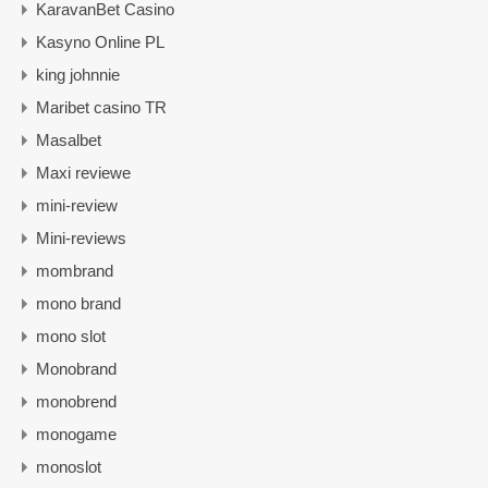
KaravanBet Casino
Kasyno Online PL
king johnnie
Maribet casino TR
Masalbet
Maxi reviewe
mini-review
Mini-reviews
mombrand
mono brand
mono slot
Monobrand
monobrend
monogame
monoslot