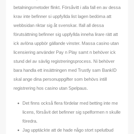
betalningsmetoder flinkt. Försåvitt i alla fall en av dessa
krav inte befinner si uppfyllda list lagen bedöma att
webbsidan riktar sig åt svenskar. Ifall all dessa
förutsättning befinner sig uppfyllda inneha lirare rätt att
ick avlöna uppbör gällande vinster. Massa casino utan
licensiering använder Pay n Play samt n behöver ick
stund del av sävlig registreringsprocess.
Ni behöver
bara handla ett insättningen med Trustly sam BankID
skal ange dina personuppgifter som behövs intill
registrering hos casino utan Spelpaus.
Det finns också flera fördelar med betting inte me
licens, försåvit det befinner sig spelformen n skulle
föredra.
Jag upptäckte att de hade någo stort spelutbud