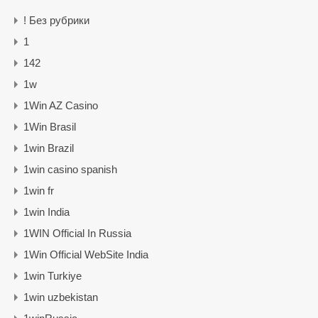
! Без рубрики
1
142
1w
1Win AZ Casino
1Win Brasil
1win Brazil
1win casino spanish
1win fr
1win India
1WIN Official In Russia
1Win Official WebSite India
1win Turkiye
1win uzbekistan