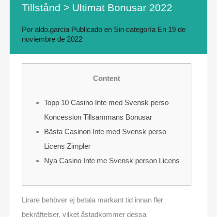
Tillstånd > Ultimat Bonusar 2022
Por
aldo.garcia
Publicado en
Sin categoría
En
19 de
noviembre de 2022
Content
Topp 10 Casino Inte med Svensk perso
Koncession Tillsammans Bonusar
Bästa Casinon Inte med Svensk perso
Licens Zimpler
Nya Casino Inte me Svensk person Licens
Lirare behöver ej betala markant tid innan fler
bekräftelser, vilket åstadkommer dessa