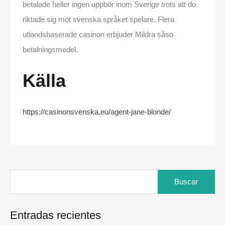
betalade heller ingen uppbör inom Sverige trots att do
riktade sig mot svenska språket spelare. Flera
utlandsbaserade casinon erbjuder Mildra såso
betalningsmedel.
Källa
https://casinonsvenska.eu/agent-jane-blonde/
Buscar:
Entradas recientes