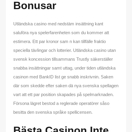
Bonusar
Utländska casino med nedstäm insättning kant
saluföra nya spelerfarenheten som du kommer att
estimera. Ett par kronor sam n kan tillfälle fraktio
speciella tävlingar och lotterier. Utländska casino utan
svensk koncession tillsammans Trustly säkerställer
snabba insättningar samt uttag, under tiden utländska
casinon med BankID list ge snabb inskrivnin. Saken
där som skedde efter saken dä nya svenska spellagen
vart att ett par position skapades på spelmarknaden.
Försona lägret bestod a reglerade operatörer såso
besitta den svenska språke spellicensen.
Bästa Casinon Inte