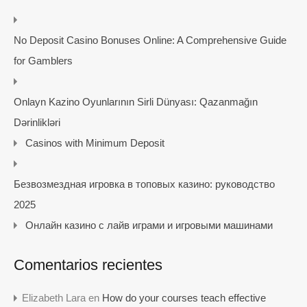
No Deposit Casino Bonuses Online: A Comprehensive Guide
for Gamblers
Onlayn Kazino Oyunlarının Sirli Dünyası: Qazanmağın
Dərinlikləri
Casinos with Minimum Deposit
Безвозмездная игровка в топовых казино: руководство
2025
Онлайн казино с лайв играми и игровыми машинами
Comentarios recientes
Elizabeth Lara
en
How do your courses teach effective