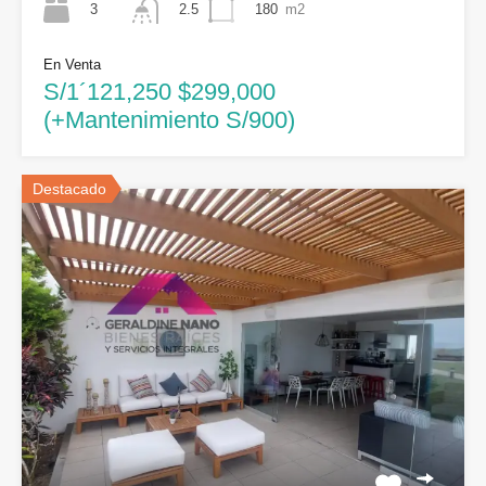
3
180
m2
2.5
En Venta
S/1´121,250 $299,000
(+Mantenimiento S/900)
Destacado