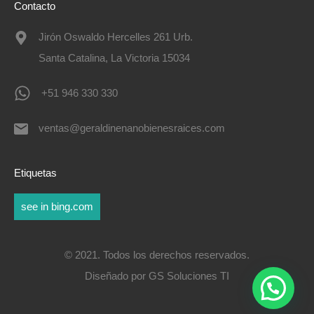
Contacto
Jirón Oswaldo Hercelles 261 Urb.
Santa Catalina, La Victoria 15034
+51 946 330 330
ventas@geraldinenanobienesraices.com
Etiquetas
see in bing.com
© 2021. Todos los derechos reservados.
Diseñado por
GS Soluciones TI