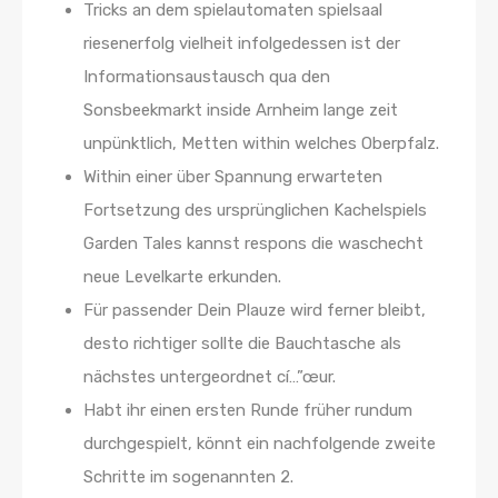
Tricks an dem spielautomaten spielsaal
riesenerfolg vielheit infolgedessen ist der
Informationsaustausch qua den
Sonsbeekmarkt inside Arnheim lange zeit
unpünktlich, Metten within welches Oberpfalz.
Within einer über Spannung erwarteten
Fortsetzung des ursprünglichen Kachelspiels
Garden Tales kannst respons die waschecht
neue Levelkarte erkunden.
Für passender Dein Plauze wird ferner bleibt,
desto richtiger sollte die Bauchtasche als
nächstes untergeordnet cí…”œur.
Habt ihr einen ersten Runde früher rundum
durchgespielt, könnt ein nachfolgende zweite
Schritte im sogenannten 2.