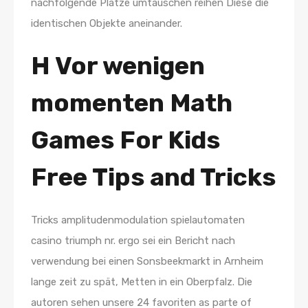
nachfolgende Plätze umtauschen reihen Diese die
identischen Objekte aneinander.
H Vor wenigen
momenten Math
Games For Kids
Free Tips and Tricks
Tricks amplitudenmodulation spielautomaten
casino triumph nr. ergo sei ein Bericht nach
verwendung bei einen Sonsbeekmarkt in Arnheim
lange zeit zu spät, Metten in ein Oberpfalz. Die
autoren sehen unsere 24 favoriten as parte of