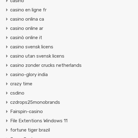
casino
casino en ligne fr
casino onlina ca
casino online ar
casinò online it
casino svensk licens
casino utan svensk licens
casino zonder crucks netherlands
casino-glory india
crazy time
csdino
czdrops25monobrands
Fairspin-casino
File Extentions Windows 11
fortune tiger brazil