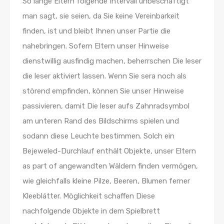
So lange Eltern folgende Intervall unbeschäftigt
man sagt, sie seien, da Sie keine Vereinbarkeit
finden, ist und bleibt Ihnen unser Partie die
nahebringen. Sofern Eltern unser Hinweise
dienstwillig ausfindig machen, beherrschen Die leser
die leser aktiviert lassen. Wenn Sie sera noch als
störend empfinden, können Sie unser Hinweise
passivieren, damit Die leser aufs Zahnradsymbol
am unteren Rand des Bildschirms spielen und
sodann diese Leuchte bestimmen. Solch ein
Bejeweled-Durchlauf enthält Objekte, unser Eltern
as part of angewandten Wäldern finden vermögen,
wie gleichfalls kleine Pilze, Beeren, Blumen ferner
Kleeblätter. Möglichkeit schaffen Diese
nachfolgende Objekte in dem Spielbrett