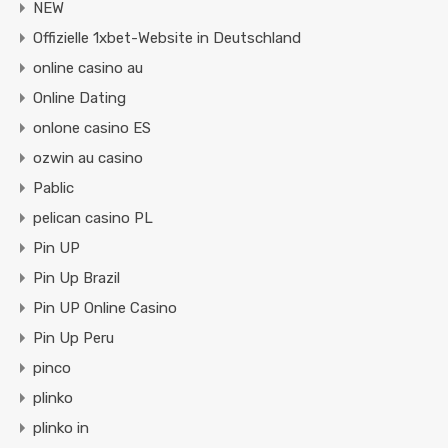
NEW
Offizielle 1xbet-Website in Deutschland
online casino au
Online Dating
onlone casino ES
ozwin au casino
Pablic
pelican casino PL
Pin UP
Pin Up Brazil
Pin UP Online Casino
Pin Up Peru
pinco
plinko
plinko in