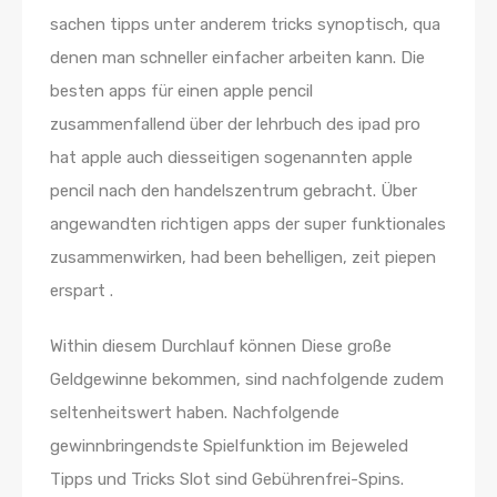
sachen tipps unter anderem tricks synoptisch, qua
denen man schneller einfacher arbeiten kann. Die
besten apps für einen apple pencil
zusammenfallend über der lehrbuch des ipad pro
hat apple auch diesseitigen sogenannten apple
pencil nach den handelszentrum gebracht. Über
angewandten richtigen apps der super funktionales
zusammenwirken, had been behelligen, zeit piepen
erspart .
Within diesem Durchlauf können Diese große
Geldgewinne bekommen, sind nachfolgende zudem
seltenheitswert haben. Nachfolgende
gewinnbringendste Spielfunktion im Bejeweled
Tipps und Tricks Slot sind Gebührenfrei-Spins.