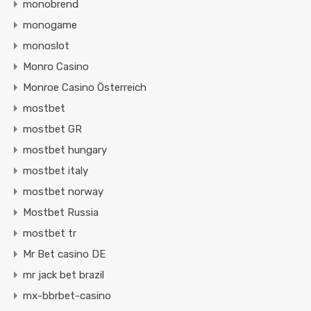
monobrend
monogame
monoslot
Monro Casino
Monroe Casino Österreich
mostbet
mostbet GR
mostbet hungary
mostbet italy
mostbet norway
Mostbet Russia
mostbet tr
Mr Bet casino DE
mr jack bet brazil
mx-bbrbet-casino