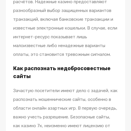
расчётов. Надежные казино предоставляют
разнообразный выбор защищенных вариантов
транзакций, включая банковские транзакции и
известные электронные кошельки. В случае, если
интернет-ресурс показывает лишь
малоизвестные либо ненадежные варианты
оплаты, это становится тревожным сигналом.
Как распознать недобросовестные
сайты
Зачастую посетители имеют дело с задачей, как
распознать мошеннические сайты, особенно в
области онлайн азартных игр. В первую очередь,
важно учесть разрешение. Безопасные сайты,
как казино 7к, неизменно имеют лицензию от