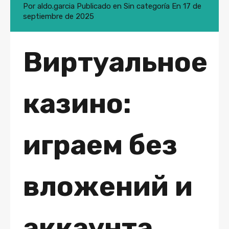
Por
aldo.garcia
Publicado en
Sin categoría
En
17 de
septiembre de 2025
Виртуальное
казино:
играем без
вложений и
аккаунта