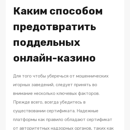
Каким способом
предотвратить
поддельных
онлайн-казино
Для того чтобы уберечься от мошеннических
игорных заведений, следует принять во
внимание несколько ключевых факторов.
Прежде всего, всегда убедитесь в
существовании сертификата. Надежные
платформы как правило обладают сертификат
от авторитетных надзорных органов, таких как