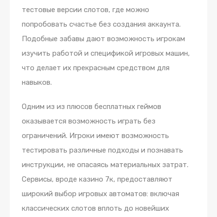
тестовые версии слотов, где можно
попробовать счастье без создания аккаунта.
Подобные забавы дают возможность игрокам
изучить работой и спецификой игровых машин,
что делает их прекрасным средством для
навыков.
Одним из из плюсов бесплатных геймов
оказывается возможность играть без
ограничений. Игроки имеют возможность
тестировать различные подходы и познавать
инструкции, не опасаясь материальных затрат.
Сервисы, вроде казино 7к, предоставляют
широкий выбор игровых автоматов: включая
классических слотов вплоть до новейших