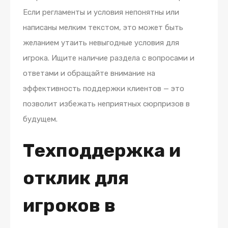
Если регламенты и условия непонятны или
написаны мелким текстом, это может быть
желанием утаить невыгодные условия для
игрока. Ищите наличие раздела с вопросами и
ответами и обращайте внимание на
эффективность поддержки клиентов — это
позволит избежать неприятных сюрпризов в
будущем.
Техподдержка и
отклик для
игроков в