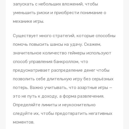
запускать с небольших вложений, чтобы
уменьшить риски и приобрести понимание о
механике игры.
Существует много стратегий, которые способны
помочь повысить шансы на удачу. Скажем,
значительное количество геймеры используют
способ управления банкроллом, что
предусматривает распределение денег чтобы
позволить себе длительную игру без серьёзных
потерь. Важно учитывать, что азартные игры —
это не путь к доходу, а форма развлечения.
Определяйте лимиты и неукоснительно
следуйте их, чтобы предотвратить негативных
моментов.