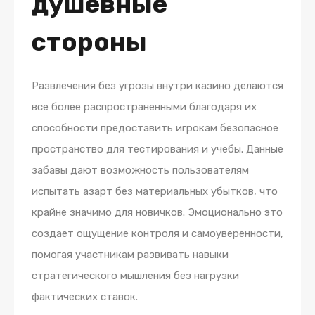
душевные
стороны
Развлечения без угрозы внутри казино делаются
все более распространенными благодаря их
способности предоставить игрокам безопасное
пространство для тестирования и учебы. Данные
забавы дают возможность пользователям
испытать азарт без материальных убытков, что
крайне значимо для новичков. Эмоционально это
создает ощущение контроля и самоуверенности,
помогая участникам развивать навыки
стратегического мышления без нагрузки
фактических ставок.