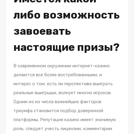
либо возможность
завоевать
настоящие призы?
В современном окружении интернет-казино
делаются все более востребованными, и
интерес о том, есть ли перспектива выиграть
реальные выигрыши, волнует многих игроков.
Одним из из числа важнейших факторов
триумфа становится подбор доверенной
платформы. Репутация казино имеет значимую
роль: следует учесть лицензии, комментарии