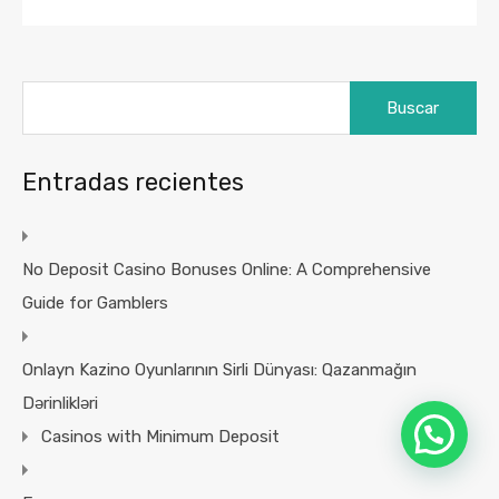
Buscar:
Entradas recientes
No Deposit Casino Bonuses Online: A Comprehensive
Guide for Gamblers
Onlayn Kazino Oyunlarının Sirli Dünyası: Qazanmağın
Dərinlikləri
Casinos with Minimum Deposit