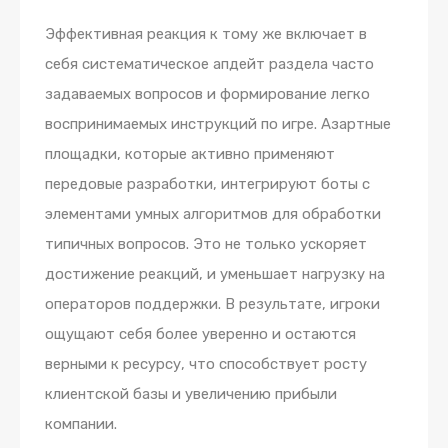
Эффективная реакция к тому же включает в
себя систематическое апдейт раздела часто
задаваемых вопросов и формирование легко
воспринимаемых инструкций по игре. Азартные
площадки, которые активно применяют
передовые разработки, интегрируют боты с
элементами умных алгоритмов для обработки
типичных вопросов. Это не только ускоряет
достижение реакций, и уменьшает нагрузку на
операторов поддержки. В результате, игроки
ощущают себя более уверенно и остаются
верными к ресурсу, что способствует росту
клиентской базы и увеличению прибыли
компании.