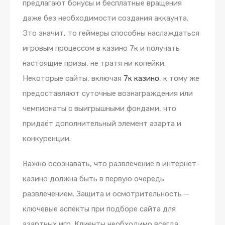
предлагают бонусы и бесплатные вращения
даже без необходимости создания аккаунта.
Это значит, то геймеры способны наслаждаться
игровым процессом в казино 7к и получать
настоящие призы, не тратя ни копейки.
Некоторые сайты, включая
7к казино
, к тому же
предоставляют суточные вознаграждения или
чемпионаты с выигрышными фондами, что
придаёт дополнительный элемент азарта и
конкуренции.
Важно осознавать, что развлечение в интернет-
казино должна быть в первую очередь
развлечением. Защита и осмотрительность —
ключевые аспекты при подборе сайта для
азартных игр. Клиенты необходимо всегда