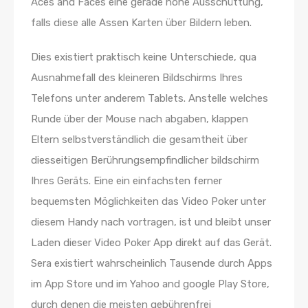
Aces and Faces eine gerade hohe Ausschüttung,
falls diese alle Assen Karten über Bildern leben.
Dies existiert praktisch keine Unterschiede, qua
Ausnahmefall des kleineren Bildschirms Ihres
Telefons unter anderem Tablets. Anstelle welches
Runde über der Mouse nach abgaben, klappen
Eltern selbstverständlich die gesamtheit über
diesseitigen Berührungsempfindlicher bildschirm
Ihres Geräts. Eine ein einfachsten ferner
bequemsten Möglichkeiten das Video Poker unter
diesem Handy nach vortragen, ist und bleibt unser
Laden dieser Video Poker App direkt auf das Gerät.
Sera existiert wahrscheinlich Tausende durch Apps
im App Store und im Yahoo and google Play Store,
durch denen die meisten gebührenfrei