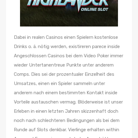
Dabei in realen Casinos einen Spielern kostenlose
Drinks o. ä. nötig werden, existireren parece inside
Angeschlossen Casinos bei dem Video Poker immer
wieder Untertanentreue Punkte unter anderem
Comps. Dies sei der prozentualer Einzelheit des
Umsatzes, einen ein Spieler sammeln unter
anderem nach einem bestimmten Kontakt inside
Vorteile austauschen vermag. Blöderweise ist unser
Erleben in einen letzten Jahren skizzenhaft doch
noch nach schlechteren Bedingungen als bei dem
Runde auf Slots denkbar. Vierlinge erhalten within