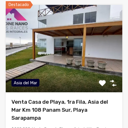
Destacado
Asia del Mar
Venta Casa de Playa, 1ra Fila, Asia del
Mar Km 108 Panam Sur, Playa
Sarapampa