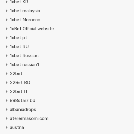
1xbet KR
1xbet malaysia
1xbet Morocco
1xBet Official website
1xbet pt
1xbet RU
1xbet Russian
1xbet russian1
22bet
22Bet BD
22bet IT
888starz bd
albaniadrops
ateliermasomi.com
austria