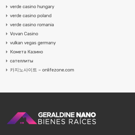
verde casino hungary
verde casino poland
verde casino romania
Vovan Casino
vulkan vegas germany
Комета Казино
сателлиты
카지노사이트 – onlifezone.com