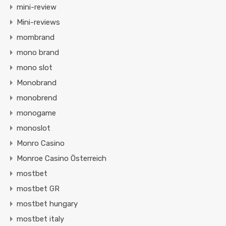
mini-review
Mini-reviews
mombrand
mono brand
mono slot
Monobrand
monobrend
monogame
monoslot
Monro Casino
Monroe Casino Österreich
mostbet
mostbet GR
mostbet hungary
mostbet italy