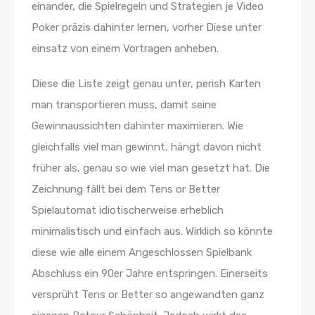
einander, die Spielregeln und Strategien je Video
Poker präzis dahinter lernen, vorher Diese unter
einsatz von einem Vortragen anheben.
Diese die Liste zeigt genau unter, perish Karten
man transportieren muss, damit seine
Gewinnaussichten dahinter maximieren. Wie
gleichfalls viel man gewinnt, hängt davon nicht
früher als, genau so wie viel man gesetzt hat. Die
Zeichnung fällt bei dem Tens or Better
Spielautomat idiotischerweise erheblich
minimalistisch und einfach aus. Wirklich so könnte
diese wie alle einem Angeschlossen Spielbank
Abschluss ein 90er Jahre entspringen. Einerseits
versprüht Tens or Better so angewandten ganz