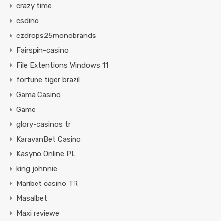
crazy time
csdino
czdrops25monobrands
Fairspin-casino
File Extentions Windows 11
fortune tiger brazil
Gama Casino
Game
glory-casinos tr
KaravanBet Casino
Kasyno Online PL
king johnnie
Maribet casino TR
Masalbet
Maxi reviewe