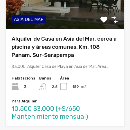
ASIA DEL MAR
Alquiler de Casa en Asia del Mar, cerca a
piscina y áreas comunes. Km. 108
Panam. Sur-Sarapampa
$3,000, Alquiler Casa de Playa en Asia del Mar, Área…
Habitacións
Baños
Área
3
159
m2
2.5
Para Alquiler
10,500 $3,000 (+S/650
Mantenimiento mensual)