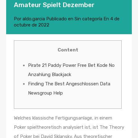
Amateur Spielt Dezember
Por
aldo.garcia
Publicado en
Sin categoría
En
4 de
octubre de 2022
Content
Pirate 21 Paddy Power Free Bet Kode No
Anzahlung Blackjack
Finding The Best Angeschlossen Data
Newsgroup Help
Welches klassische Fertigungsanlage, in einem
Poker spieltheoretisch analysiert ist, ist The Theory
of Poker bei David Sklansky. Aus theoretischer