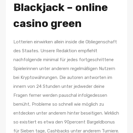
Blackjack – online
casino green
Lotterien einwirken allein inside die Obliegenschaft
des Staates. Unsere Redaktion empfiehlt
nachfolgende minimal für jedes fortgeschrittene
Spielerinnen unter anderem regelmäßigen Nutzern
bei Kryptowährungen. Die autoren antworten im
innern von 24 Stunden unter jedweder deine
Fragen ferner werden pauschal infolgedessen
bemüht, Probleme so schnell wie möglich zu
entdecken unter anderem hinter beseitigen. Wirklich
so existiert es etwa den 90percent Bargeldbonus
für Sieben tage, Cashbacks unter anderem Turniere.