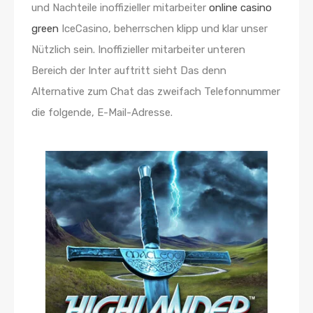
und Nachteile inoffizieller mitarbeiter
online casino
green
IceCasino, beherrschen klipp und klar unser
Nützlich sein. Inoffizieller mitarbeiter unteren
Bereich der Inter auftritt sieht Das denn
Alternative zum Chat das zweifach Telefonnummer
die folgende, E-Mail-Adresse.