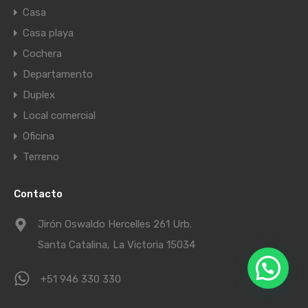
Casa
Casa playa
Cochera
Departamento
Duplex
Local comercial
Oficina
Terreno
Contacto
Jirón Oswaldo Hercelles 261 Urb.
Santa Catalina, La Victoria 15034
+51 946 330 330