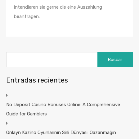
intendieren sie gerne die eine Auszahlung
beantragen.
Buscar:
Entradas recientes
No Deposit Casino Bonuses Online: A Comprehensive
Guide for Gamblers
Onlayn Kazino Oyunlarının Sirli Dünyası: Qazanmağın