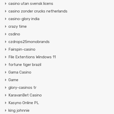
casino utan svensk licens
casino zonder crucks netherlands
casino-glory india
crazy time
csdino
czdrops25monobrands
Fairspin-casino
File Extentions Windows 11
fortune tiger brazil
Gama Casino
Game
glory-casinos tr
KaravanBet Casino
Kasyno Online PL
king johnnie