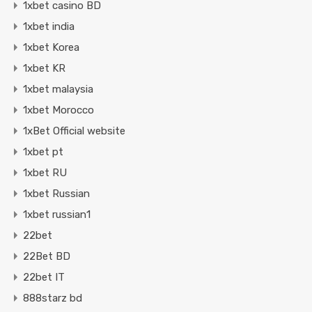
1xbet casino BD
1xbet india
1xbet Korea
1xbet KR
1xbet malaysia
1xbet Morocco
1xBet Official website
1xbet pt
1xbet RU
1xbet Russian
1xbet russian1
22bet
22Bet BD
22bet IT
888starz bd