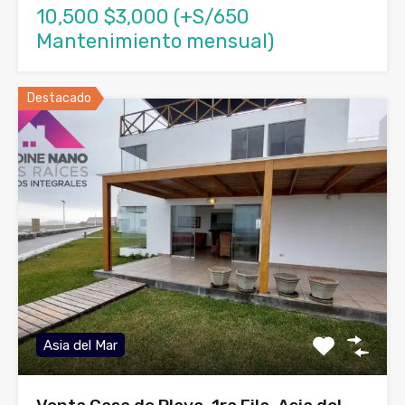
10,500 $3,000 (+S/650
Mantenimiento mensual)
Destacado
Asia del Mar