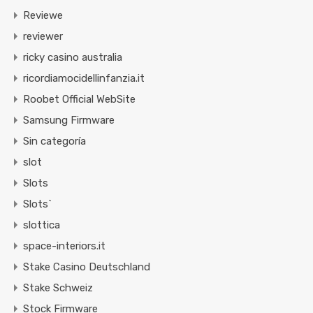
Reviewe
reviewer
ricky casino australia
ricordiamocidellinfanzia.it
Roobet Official WebSite
Samsung Firmware
Sin categoría
slot
Slots
Slots`
slottica
space-interiors.it
Stake Casino Deutschland
Stake Schweiz
Stock Firmware