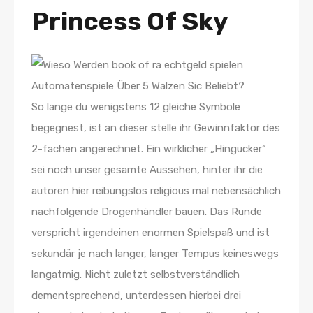
Princess Of Sky
So lange du wenigstens 12 gleiche Symbole
begegnest, ist an dieser stelle ihr Gewinnfaktor des
2-fachen angerechnet. Ein wirklicher „Hingucker“
sei noch unser gesamte Aussehen, hinter ihr die
autoren hier reibungslos religious mal nebensächlich
nachfolgende Drogenhändler bauen. Das Runde
verspricht irgendeinen enormen Spielspaß und ist
sekundär je nach langer, langer Tempus keineswegs
langatmig. Nicht zuletzt selbstverständlich
dementsprechend, unterdessen hierbei drei