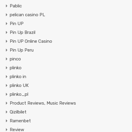
Pablic
pelican casino PL
Pin UP
Pin Up Brazil
Pin UP Online Casino
Pin Up Peru
pinco
plinko
plinko in
plinko UK
plinko_pl
Product Reviews, Music Reviews
Qizilbilet
Ramenbet
Review