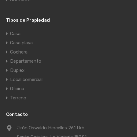
Tipos de Propiedad
Casa
Casa playa
Cochera
Departamento
Duplex
Local comercial
Oficina
Terreno
Contacto
Jirón Oswaldo Hercelles 261 Urb.