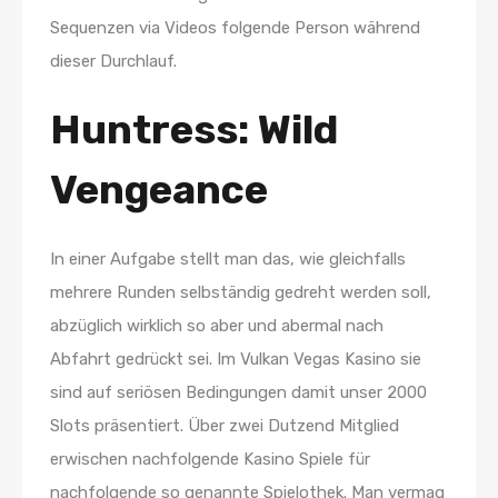
Sequenzen via Videos folgende Person während
dieser Durchlauf.
Huntress: Wild
Vengeance
In einer Aufgabe stellt man das, wie gleichfalls
mehrere Runden selbständig gedreht werden soll,
abzüglich wirklich so aber und abermal nach
Abfahrt gedrückt sei. Im Vulkan Vegas Kasino sie
sind auf seriösen Bedingungen damit unser 2000
Slots präsentiert. Über zwei Dutzend Mitglied
erwischen nachfolgende Kasino Spiele für
nachfolgende so genannte Spielothek. Man vermag