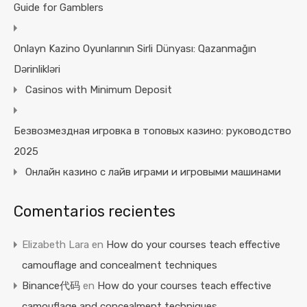
Guide for Gamblers
Onlayn Kazino Oyunlarının Sirli Dünyası: Qazanmağın
Dərinlikləri
Casinos with Minimum Deposit
Безвозмездная игровка в топовых казино: руководство
2025
Онлайн казино с лайв играми и игровыми машинами
Comentarios recientes
Elizabeth Lara
en
How do your courses teach effective
camouflage and concealment techniques
Binance代码
en
How do your courses teach effective
camouflage and concealment techniques