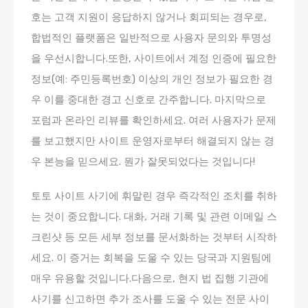
호는 고객 지원이 응답하지 않거나 회피되는 경우로,
합법적인 플랫폼은 일반적으로 사용자 문의와 투명성
을 우선시합니다.또한, 사이트에서 계정 인증에 필요한
정보(예: 주민등록번호) 이상의 개인 정보가 필요한 경
우 이를 중대한 경고 신호로 간주합니다. 마지막으로
포럼과 온라인 리뷰를 확인하세요. 여러 사용자가 문제
를 보고했지만 사이트 운영자로부터 해결되지 않는 경
우 본능을 믿으세요. 뭔가 잘못되었다는 것입니다!
토토 사이트 사기에 휘말린 경우 즉각적인 조치를 취하
는 것이 중요합니다. 대화, 거래 기록 및 관련 이메일 스
크린샷 등 모든 세부 정보를 문서화하는 것부터 시작하
세요. 이 증거는 회복을 도울 수 있는 당국과 지원팀에
매우 유용할 것입니다.다음으로, 현지 법 집행 기관에
사기를 신고하면 추가 조사를 도울 수 있는 전문 사이