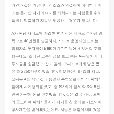
라인과 같은 커뮤니티 리소스와 연결하여 이러한 서비
스는 온라인 사기의 여파를 헤쳐나가는 사람들을 위해
특별히 맞춤화된 지침을 제공하는 경우가 많습니다.
A가 해당 사이트에 가입한 후 지정된 계좌로 투자금 명
목으로 40만원을 송금하자, 사이트 운영자인 오씨는
피해자의 투자금이 5180만원으로 늘어난 것처럼 조작
했는데요, 조작된 고수익금을 보고 속은 A는 몇차례 더
투자금을 송금했고, 갑과 김씨, 오씨가 A에게 받은 돈
은 총 2260만원이었습니다. 이뿐만아니라 갑과 김씨,
오씨는 A를 속인 것과 동일한 수법으로 69명의 피해자
들에게 사기행위를 했고, 총 195회에 걸쳐 약 3억 8천
만원 가량의 돈을 편취했습니다. 갑은 결국 김씨, 오씨
와 공모하여 피해자들에게 사기를 친 혐의로 기소되어
형사재판을 받게되었는데요, 처벌은 어떻게 내려졌을