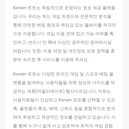
Korwin 토토는 독립적으로 운영되는 정보 제공 플랫폼
입니다. 우리는 최신 게임 트렌드와 전문적인 분석을
통해 안전한 베팅 환경과 책임감 있는 플레이를 적극적
으로 지원합니다. 게임 이용 전에 접근 가능 여부를 확
인하고, 반드시 만 18세 이상인 경우에만 참여하시길
바랍니다. 또한, 이용 약관 및 개인정보 보호 정책을 충
분히 숙지한 후 서비스를 이용해 주세요.
Korwin 토토는 다양한 온라인 게임 및 스포츠 베팅 플
랫폼을 탐색하는 사용자들을 위해 정보와 가이드를 제
공하는 제휴(어필리에이트) 웹사이트입니다. 저희는
이용자분들이 안심하고 Korwin 토토를 선택할 수 있도
록, 플랫폼의 특징, 혜택, 신뢰도 등을 종합적으로 분석
하여 투명하고 객관적인 정보를 전달하고 있습니다. 이
를 통해 누구나 쉽게 비교 검토하여 최적의 게임 경험