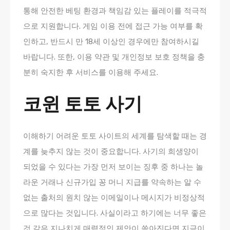
통해 안전한 베팅 환경과 책임감 있는 플레이를 적극적
으로 지원합니다. 게임 이용 전에 접근 가능 여부를 확
인하고, 반드시 만 18세 이상인 경우에만 참여하시길
바랍니다. 또한, 이용 약관 및 개인정보 보호 정책을 충
분히 숙지한 후 서비스를 이용해 주세요.
코윈 토토 사기
이해하기 어려운 토토 사이트의 세계를 탐색할 때는 경
계를 늦추지 않는 것이 중요합니다. 사기의 희생양이
되었을 수 있다는 가장 먼저 보이는 징후 중 하나는 놀
라운 거래나 신규가입 꽁 머니 지급를 약속하는 알 수
없는 출처의 원치 않는 이메일이나 메시지가 비정상적
으로 많다는 것입니다. 사실이라고 하기에는 너무 좋은
것 같은 지나치게 매력적인 제안이 쏟아진다면 지금이