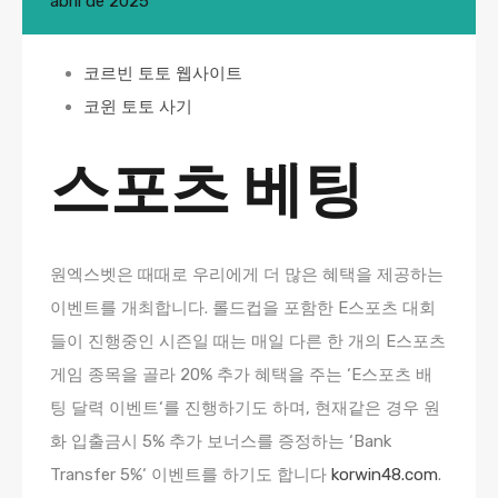
abril de 2025
코르빈 토토 웹사이트
코윈 토토 사기
스포츠 베팅
원엑스벳은 때때로 우리에게 더 많은 혜택을 제공하는
이벤트를 개최합니다. 롤드컵을 포함한 E스포츠 대회
들이 진행중인 시즌일 때는 매일 다른 한 개의 E스포츠
게임 종목을 골라 20% 추가 혜택을 주는 ‘E스포츠 배
팅 달력 이벤트‘를 진행하기도 하며, 현재같은 경우 원
화 입출금시 5% 추가 보너스를 증정하는 ‘Bank
Transfer 5%‘ 이벤트를 하기도 합니다
korwin48.com
.