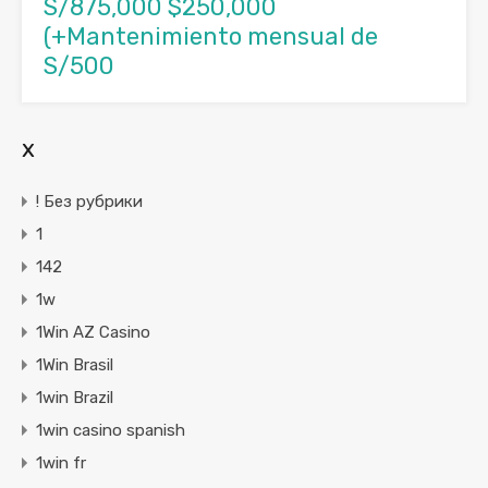
S/875,000 $250,000
(+Mantenimiento mensual de
S/500
x
! Без рубрики
1
142
1w
1Win AZ Casino
1Win Brasil
1win Brazil
1win casino spanish
1win fr