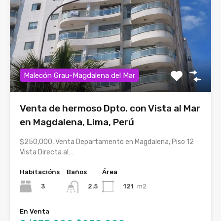
Malecón Grau-Magdalena del Mar
Venta de hermoso Dpto. con Vista al Mar
en Magdalena, Lima, Perú
$250,000, Venta Departamento en Magdalena, Piso 12
Vista Directa al…
Habitacións
Baños
Área
3
121
m2
2.5
En Venta