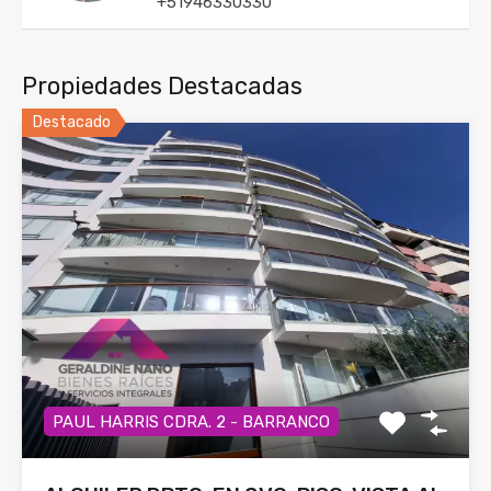
+51946330330
Propiedades Destacadas
Destacado
PAUL HARRIS CDRA. 2 - BARRANCO