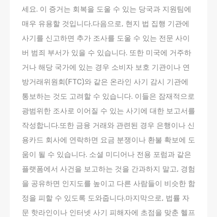
세요. 이 증거는 회복을 도울 수 있는 당국과 지원팀에
매우 유용할 것입니다.다음으로, 현지 법 집행 기관에
사기를 신고하면 추가 조사를 도울 수 있는 전문 사이
버 범죄 부서가 있을 수 있습니다. 또한 미국에 거주하
거나 해당 국가에 있는 경우 소비자 보호 기관이나 연
방거래위원회(FTC)와 같은 온라인 사기 감시 기관에
통보하는 것도 고려할 수 있습니다. 이들은 잠재적으로
광범위한 조사로 이어질 수 있는 사기에 대한 보고서를
작성합니다.또한 금융 거래와 관련된 경우 은행이나 신
용카드 회사에 연락하면 요금 분쟁이나 환불 확보에 도
움이 될 수 있습니다. 소셜 미디어나 전용 포럼과 같은
플랫폼에서 사건을 보고하는 것을 간과하지 말고, 경험
을 공유하면 인지도를 높이고 다른 사람들이 비슷한 함
정을 피할 수 있도록 도와줍니다.마지막으로, 법률 자
문 핫라인이나 인터넷 사기 피해자에 초점을 맞춘 헬프