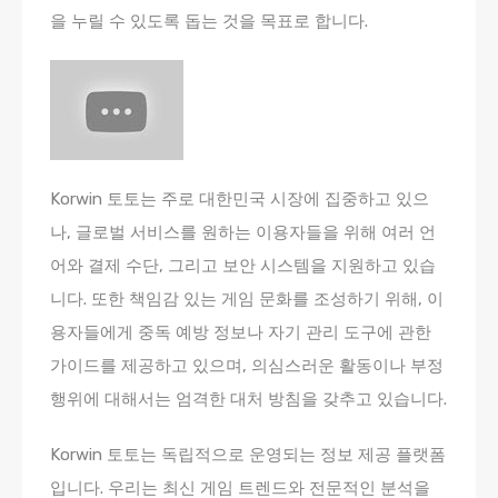
을 누릴 수 있도록 돕는 것을 목표로 합니다.
Korwin 토토는 주로 대한민국 시장에 집중하고 있으
나, 글로벌 서비스를 원하는 이용자들을 위해 여러 언
어와 결제 수단, 그리고 보안 시스템을 지원하고 있습
니다. 또한 책임감 있는 게임 문화를 조성하기 위해, 이
용자들에게 중독 예방 정보나 자기 관리 도구에 관한
가이드를 제공하고 있으며, 의심스러운 활동이나 부정
행위에 대해서는 엄격한 대처 방침을 갖추고 있습니다.
Korwin 토토는 독립적으로 운영되는 정보 제공 플랫폼
입니다. 우리는 최신 게임 트렌드와 전문적인 분석을