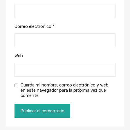
Correo electrónico
*
Web
Guarda mi nombre, correo electrónico y web
en este navegador para la próxima vez que
comente.