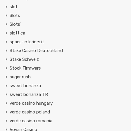
slot
Slots
Slots`
slottica
space-interiors.it
Stake Casino Deutschland
Stake Schweiz
Stock Firmware
sugar rush
sweet bonanza
sweet bonanza TR
verde casino hungary
verde casino poland
verde casino romania
Vovan Casino