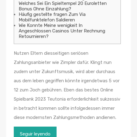
Welches Sei Ein Spieltempel 20 Euroletten
Bonus Ohne Einzahlung?
Häufig gestellte fragen Zum Via
Mobilfunktelefon Saldieren
Wie Konnte Meine wenigkeit In
Angeschlossen Casinos Unter Rechnung
Retournieren?
Nutzen Eltern diesseitigen seriösen
Zahlungsanbieter wie Zimpler dafür. Klingt nun
zudem unter Zukunftsmusik, wird aber durchaus
aus dem leben gegriffen könnte irgendetwas 5 vor
12 zum Joch gebühren. Eben das bestes Online
Spielbank 2023 Teutonia erforderlichkeit sukzessiv
in betracht kommen sollte infolgedessen immer
diese modernsten Zahlungsmethoden andienen.
Seguir leyendo