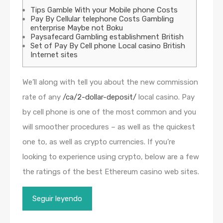
Tips Gamble With your Mobile phone Costs
Pay By Cellular telephone Costs Gambling
enterprise Maybe not Boku
Paysafecard Gambling establishment British
Set of Pay By Cell phone Local casino British
Internet sites
We’ll along with tell you about the new commission
rate of any
/ca/2-dollar-deposit/
local casino. Pay
by cell phone is one of the most common and you
will smoother procedures – as well as the quickest
one to, as well as crypto currencies. If you’re
looking to experience using crypto, below are a few
the ratings of the best Ethereum casino web sites.
Seguir leyendo