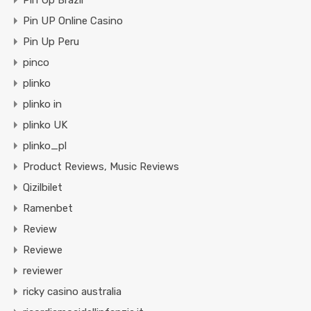
Pin UP Online Casino
Pin Up Peru
pinco
plinko
plinko in
plinko UK
plinko_pl
Product Reviews, Music Reviews
Qizilbilet
Ramenbet
Review
Reviewe
reviewer
ricky casino australia