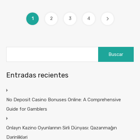
1
2
3
4
Buscar:
Entradas recientes
No Deposit Casino Bonuses Online: A Comprehensive
Guide for Gamblers
Onlayn Kazino Oyunlarının Sirli Dünyası: Qazanmağın
Dərinlikləri