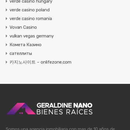
verde casino hungary
verde casino poland
verde casino romania
Vovan Casino
vulkan vegas germany
Комета Казино
сателлиты
카지노사이트 – onlifezone.com
Somos una agencia inmobiliaria con mas de 10 años de