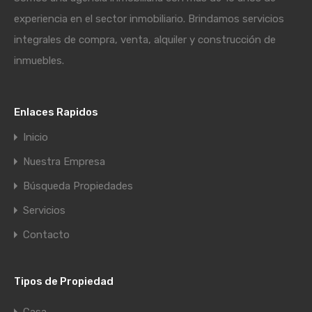
experiencia en el sector inmobiliario. Brindamos servicios
integrales de compra, venta, alquiler y construcción de
inmuebles.
Enlaces Rapidos
Inicio
Nuestra Empresa
Búsqueda Propiedades
Servicios
Contacto
Tipos de Propiedad