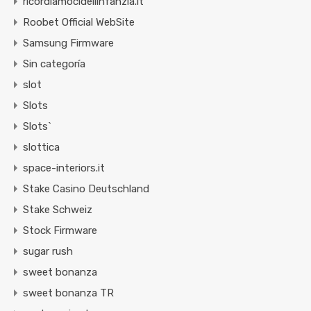
ricordiamocidellinfanzia.it
Roobet Official WebSite
Samsung Firmware
Sin categoría
slot
Slots
Slots`
slottica
space-interiors.it
Stake Casino Deutschland
Stake Schweiz
Stock Firmware
sugar rush
sweet bonanza
sweet bonanza TR