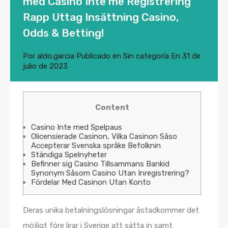
med Casino Inte me Registrering
Rapp Uttag Insättning Casino,
Odds & Betting!
Por
aldo.garcia
Publicado en
Sin categoría
En
31 de
julio de 2023
Content
Casino Inte med Spelpaus
Olicensierade Casinon, Vilka Casinon Såso
Accepterar Svenska språke Befolknin
Ständiga Spelnyheter
Befinner sig Casino Tillsammans Bankid
Synonym Såsom Casino Utan Inregistrering?
Fördelar Med Casinon Utan Konto
Deras unika betalningslösningar åstadkommer det
möjligt före lirar i Sverige att sätta in samt