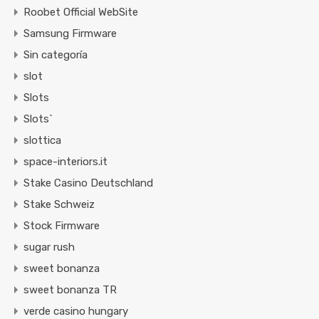
Roobet Official WebSite
Samsung Firmware
Sin categoría
slot
Slots
Slots`
slottica
space-interiors.it
Stake Casino Deutschland
Stake Schweiz
Stock Firmware
sugar rush
sweet bonanza
sweet bonanza TR
verde casino hungary