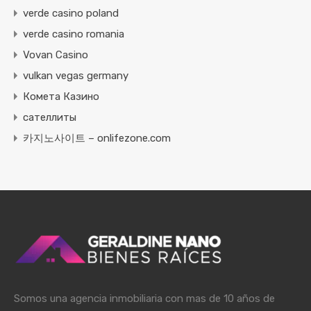
verde casino poland
verde casino romania
Vovan Casino
vulkan vegas germany
Комета Казино
сателлиты
카지노사이트 – onlifezone.com
Somos una agencia inmobiliaria con mas de 10 años de