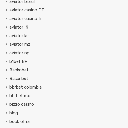
aviator brazil
aviator casino DE
aviator casino fr
aviator IN
aviator ke
aviator mz
aviator ng
b1bet BR
Bankobet
Basaribet
bbrbet colombia
bbrbet mx
bizzo casino
blog
book of ra