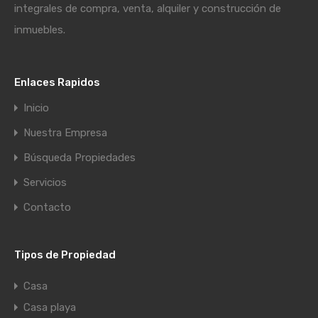
integrales de compra, venta, alquiler y construcción de
inmuebles.
Enlaces Rapidos
Inicio
Nuestra Empresa
Búsqueda Propiedades
Servicios
Contacto
Tipos de Propiedad
Casa
Casa playa