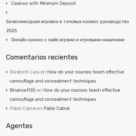
Casinos with Minimum Deposit
Безвозмездная игровка в топовых казино: руководство
2025
Онлайн казино с лайв играми и игровыми машинами
Comentarios recientes
Elizabeth Lara
en
How do your courses teach effective
camouflage and concealment techniques
Binance代码
en
How do your courses teach effective
camouflage and concealment techniques
Pablo Cabral
en
Pablo Cabral
Agentes