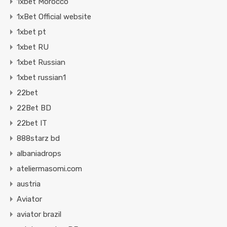
1xbet Morocco
1xBet Official website
1xbet pt
1xbet RU
1xbet Russian
1xbet russian1
22bet
22Bet BD
22bet IT
888starz bd
albaniadrops
ateliermasomi.com
austria
Aviator
aviator brazil