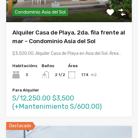
Condominio Asia del Sol
Alquiler Casa de Playa, 2da. fila frente al
mar – Condominio Asia del Sol
$3,500.00, Alquiler Casa de Playa en Asia del Sol. Área…
Habitacións
Baños
Área
3
174
m2
2 1/2
Para Alquiler
S/12,250.00 $3,500
(+Mantenimiento S/600.00)
Destacado