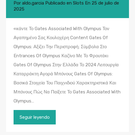
Por
aldo.garcia
Publicado en
Slots
En
25 de julio de
2025
«κάντε Το Gates Associated With Olympus Τον
Αγαπημένο Σας Κουλοχέρη Content Gates Of
Olympus: Αξίζει Την Περιστροφή; Σύμβολα Στο
Entrances Of Olympus Καζίνο Με Το Φρουτάκι
Gates Of Olympus Στην Ελλάδα Το 2024 Λειτουργία
Καταρράκτη Αγορά Μπόνους Gates Of Olympus:
Βασικά Στοιχεία Του Παιχνιδιού Χαρακτηριστικά Και
Μπόνους Πώς Να Παίξετε Το Gates Associated With
Olympus…
Seguir leyendo