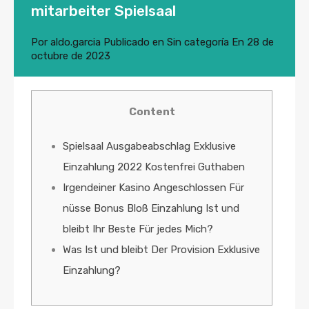
mitarbeiter Spielsaal
Por
aldo.garcia
Publicado en
Sin categoría
En
28 de
octubre de 2023
Content
Spielsaal Ausgabeabschlag Exklusive
Einzahlung 2022 Kostenfrei Guthaben
Irgendeiner Kasino Angeschlossen Für
nüsse Bonus Bloß Einzahlung Ist und
bleibt Ihr Beste Für jedes Mich?
Was Ist und bleibt Der Provision Exklusive
Einzahlung?