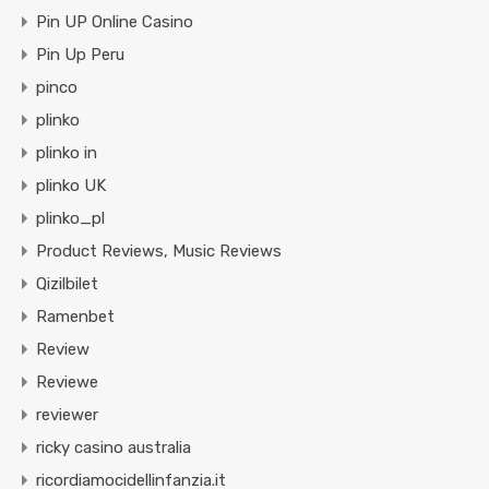
Pin UP Online Casino
Pin Up Peru
pinco
plinko
plinko in
plinko UK
plinko_pl
Product Reviews, Music Reviews
Qizilbilet
Ramenbet
Review
Reviewe
reviewer
ricky casino australia
ricordiamocidellinfanzia.it