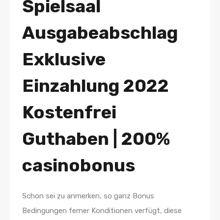
Spielsaal
Ausgabeabschlag
Exklusive
Einzahlung 2022
Kostenfrei
Guthaben | 200%
casinobonus
Schon sei zu anmerken, so ganz Bonus
Bedingungen ferner Konditionen verfügt, diese