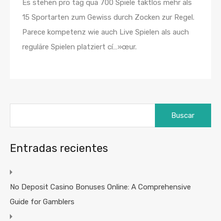
Es stehen pro tag qua 700 Spiele taktlos mehr als
15 Sportarten zum Gewiss durch Zocken zur Regel.
Parece kompetenz wie auch Live Spielen als auch
reguläre Spielen platziert cí…»œur.
Buscar:
Entradas recientes
No Deposit Casino Bonuses Online: A Comprehensive
Guide for Gamblers