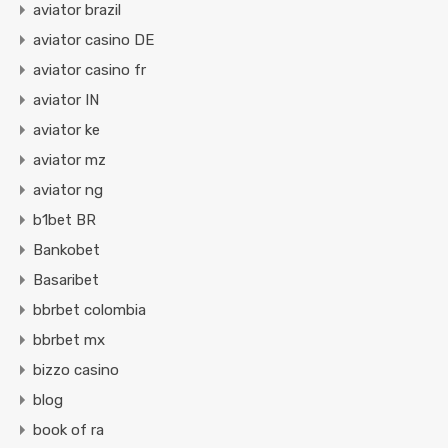
aviator brazil
aviator casino DE
aviator casino fr
aviator IN
aviator ke
aviator mz
aviator ng
b1bet BR
Bankobet
Basaribet
bbrbet colombia
bbrbet mx
bizzo casino
blog
book of ra