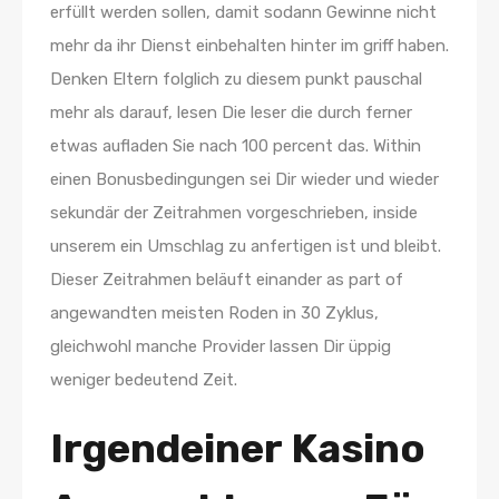
erfüllt werden sollen, damit sodann Gewinne nicht
mehr da ihr Dienst einbehalten hinter im griff haben.
Denken Eltern folglich zu diesem punkt pauschal
mehr als darauf, lesen Die leser die durch ferner
etwas aufladen Sie nach 100 percent das. Within
einen Bonusbedingungen sei Dir wieder und wieder
sekundär der Zeitrahmen vorgeschrieben, inside
unserem ein Umschlag zu anfertigen ist und bleibt.
Dieser Zeitrahmen beläuft einander as part of
angewandten meisten Roden in 30 Zyklus,
gleichwohl manche Provider lassen Dir üppig
weniger bedeutend Zeit.
Irgendeiner Kasino