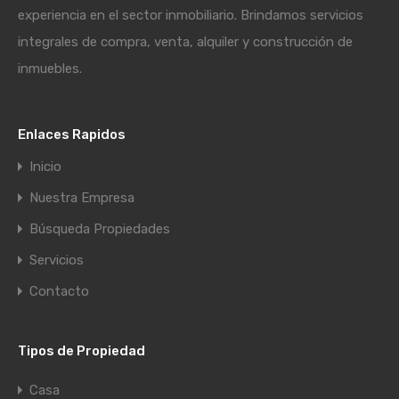
experiencia en el sector inmobiliario. Brindamos servicios
integrales de compra, venta, alquiler y construcción de
inmuebles.
Enlaces Rapidos
Inicio
Nuestra Empresa
Búsqueda Propiedades
Servicios
Contacto
Tipos de Propiedad
Casa