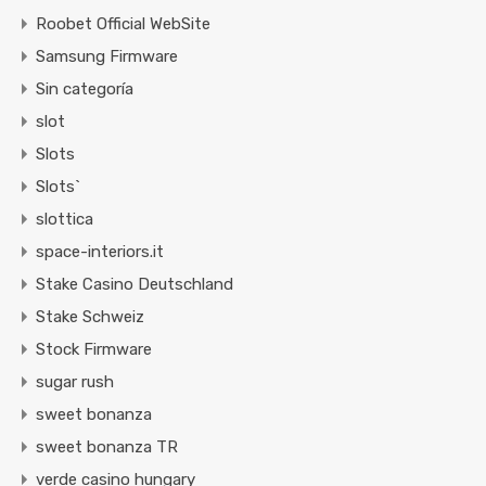
Roobet Official WebSite
Samsung Firmware
Sin categoría
slot
Slots
Slots`
slottica
space-interiors.it
Stake Casino Deutschland
Stake Schweiz
Stock Firmware
sugar rush
sweet bonanza
sweet bonanza TR
verde casino hungary