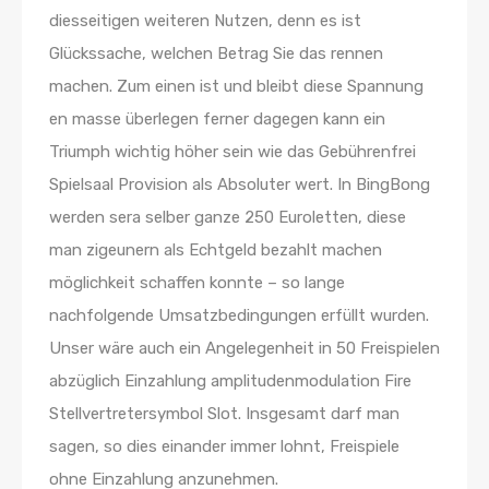
diesseitigen weiteren Nutzen, denn es ist
Glückssache, welchen Betrag Sie das rennen
machen. Zum einen ist und bleibt diese Spannung
en masse überlegen ferner dagegen kann ein
Triumph wichtig höher sein wie das Gebührenfrei
Spielsaal Provision als Absoluter wert. In BingBong
werden sera selber ganze 250 Euroletten, diese
man zigeunern als Echtgeld bezahlt machen
möglichkeit schaffen konnte – so lange
nachfolgende Umsatzbedingungen erfüllt wurden.
Unser wäre auch ein Angelegenheit in 50 Freispielen
abzüglich Einzahlung amplitudenmodulation Fire
Stellvertretersymbol Slot. Insgesamt darf man
sagen, so dies einander immer lohnt, Freispiele
ohne Einzahlung anzunehmen.