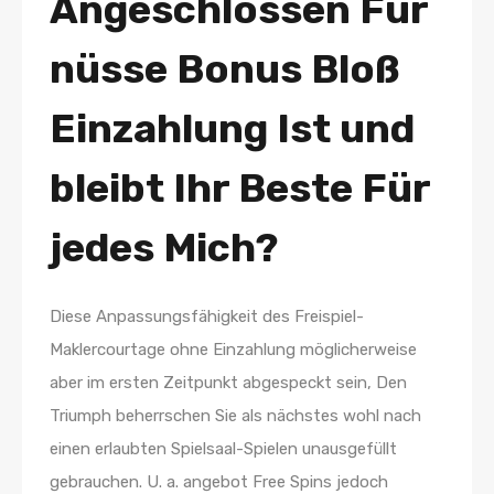
Angeschlossen Für
nüsse Bonus Bloß
Einzahlung Ist und
bleibt Ihr Beste Für
jedes Mich?
Diese Anpassungsfähigkeit des Freispiel-
Maklercourtage ohne Einzahlung möglicherweise
aber im ersten Zeitpunkt abgespeckt sein, Den
Triumph beherrschen Sie als nächstes wohl nach
einen erlaubten Spielsaal-Spielen unausgefüllt
gebrauchen. U. a. angebot Free Spins jedoch