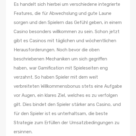
Es handelt sich hierbei um verschiedene integrierte
Features, die für Abwechslung und gute Laune
sorgen und den Spielern das Gefühl geben, in einem
Casino besonders willkommen zu sein. Schon jetzt
gibt es Casinos mit täglichen und wöchentlichen
Herausforderungen. Noch bevor die oben
beschriebenen Mechaniken um sich gegriffen
haben, war Gamification mit Spieleseiten eng
verzahnt. So haben Spieler mit dem weit
verbreiteten Willkommensbonus stets eine Aufgabe
vor Augen, ein klares Ziel, welches es zu verfolgen
gilt. Dies bindet den Spieler stärker ans Casino, und
für den Spieler ist es unterhaltsam, die beste
Strategie zum Erfüllen der Umsatzbedingungen zu
ersinnen.