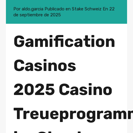
Por
aldo.garcia
Publicado en
Stake Schweiz
En
22
de septiembre de 2025
Gamification
Casinos
2025 Casino
Treueprogram