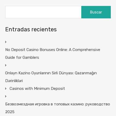
Buscar:
Entradas recientes
No Deposit Casino Bonuses Online: A Comprehensive
Guide for Gamblers
Onlayn Kazino Oyunlarının Sirli Dünyası: Qazanmağın
Dərinlikləri
Casinos with Minimum Deposit
Безвозмездная игровка в топовых казино: руководство
2025