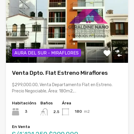
AURA DEL SUR - MIRAFLORES
Venta Dpto. Flat Estreno Miraflores
$299,000.00, Venta Departamento Flat en Estreno.
Precio Negociable, Área: 180m2,…
Habitacións
Baños
Área
3
180
m2
2.5
En Venta