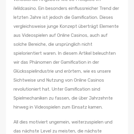
iWildcasino. Ein besonders einflussreicher Trend der
letzten Jahre ist jedoch die Gamification. Dieses
vergleichsweise junge Konzept überträgt Elemente
aus Videospielen auf Online Casinos, auch auf
solche Bereiche, die ursprünglich nicht
spielorientiert waren. In diesem Artikel beleuchten
wir das Phänomen der Gamification in der
Glücksspielindustrie und erörtern, wie es unsere
Sichtweise und Nutzung von Online Casinos
revolutioniert hat. Unter Gamification sind
Spielmechaniken zu fassen, die über Jahrzehnte
hinweg in Videospielen zum Einsatz kamen.
All dies motiviert ungemein, weiterzuspielen und
das nächste Level zu meisten, die nächste