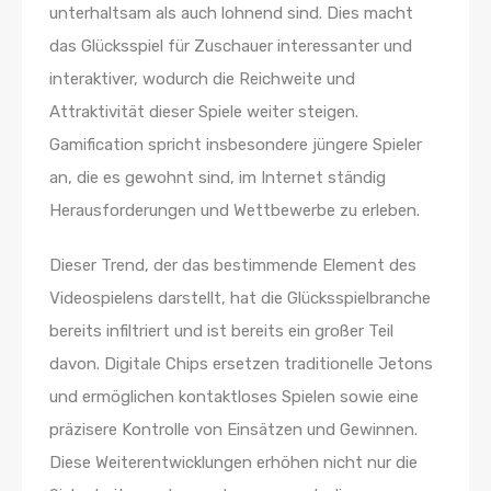
unterhaltsam als auch lohnend sind. Dies macht
das Glücksspiel für Zuschauer interessanter und
interaktiver, wodurch die Reichweite und
Attraktivität dieser Spiele weiter steigen.
Gamification spricht insbesondere jüngere Spieler
an, die es gewohnt sind, im Internet ständig
Herausforderungen und Wettbewerbe zu erleben.
Dieser Trend, der das bestimmende Element des
Videospielens darstellt, hat die Glücksspielbranche
bereits infiltriert und ist bereits ein großer Teil
davon. Digitale Chips ersetzen traditionelle Jetons
und ermöglichen kontaktloses Spielen sowie eine
präzisere Kontrolle von Einsätzen und Gewinnen.
Diese Weiterentwicklungen erhöhen nicht nur die