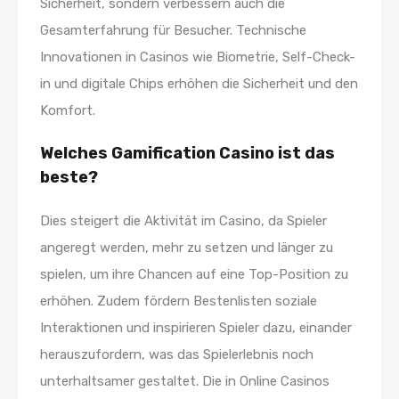
Sicherheit, sondern verbessern auch die
Gesamterfahrung für Besucher. Technische
Innovationen in Casinos wie Biometrie, Self-Check-
in und digitale Chips erhöhen die Sicherheit und den
Komfort.
Welches Gamification Casino ist das
beste?
Dies steigert die Aktivität im Casino, da Spieler
angeregt werden, mehr zu setzen und länger zu
spielen, um ihre Chancen auf eine Top-Position zu
erhöhen. Zudem fördern Bestenlisten soziale
Interaktionen und inspirieren Spieler dazu, einander
herauszufordern, was das Spielerlebnis noch
unterhaltsamer gestaltet. Die in Online Casinos