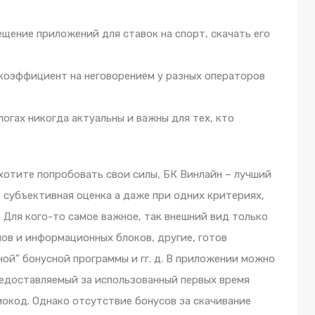
ещение приложений для ставок на спорт, скачать его
коэффициент на неговорением у разных операторов
логах никогда актуальны и важны для тех, кто
хотите попробовать свои силы, БК Винлайн – лучший
о субъективная оценка а даже при одних критериях,
. Для кого-то самое важное, так внешний вид только
ов и информационных блоков, другие, готов
ой” бонусной программы и гг. д. В приложении можно
редоставляемый за использованный первых время
окод. Однако отсутствие бонусов за скачивание