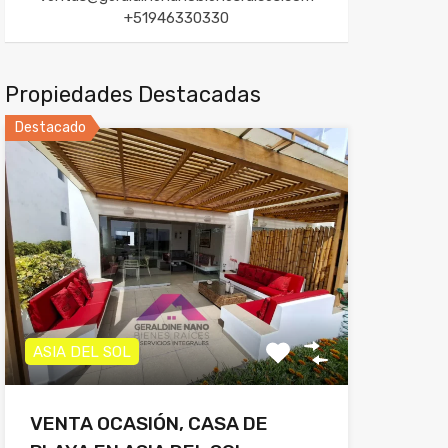
+51946330330
Propiedades Destacadas
Destacado
ASIA DEL SOL
VENTA OCASIÓN, CASA DE