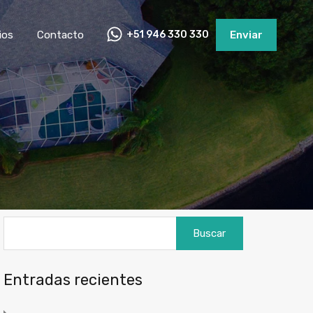
ios
Contacto
+51 946 330 330
Enviar
Buscar:
Entradas recientes