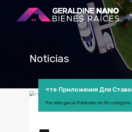
I
Noticias
«те Приложения Для Ставок
Por
aldo.garcia
Publicado en
Sin categoría