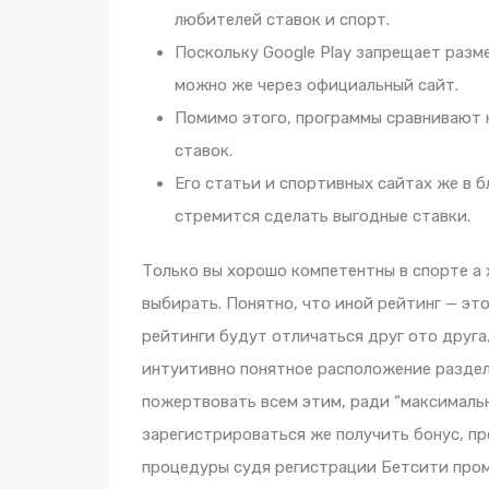
любителей ставок и спорт.
Поскольку Google Play запрещает разм
можно же через официальный сайт.
Помимо этого, программы сравнивают 
ставок.
Его статьи и спортивных сайтах же в б
стремится сделать выгодные ставки.
Только вы хорошо компетентны в спорте а 
выбирать. Понятно, что иной рейтинг — эт
рейтинги будут отличаться друг ото друга
интуитивно понятное расположение раздел
пожертвовать всем этим, ради “максимальн
зарегистрироваться же получить бонус, п
процедуры судя регистрации Бетсити пром