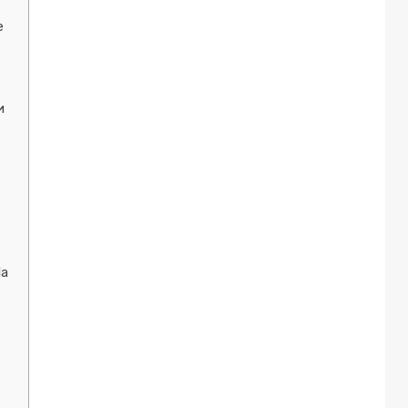
е
и
На