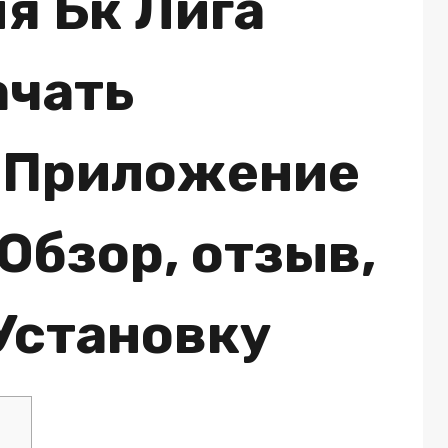
я Бк Лига
ачать
 Приложение
 Обзор, отзыв,
Установку