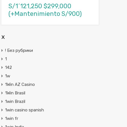
S/1´121,250 $299,000
(+Mantenimiento S/900)
x
! Без рубрики
1
142
1w
1Win AZ Casino
1Win Brasil
1win Brazil
1win casino spanish
1win fr
1win India