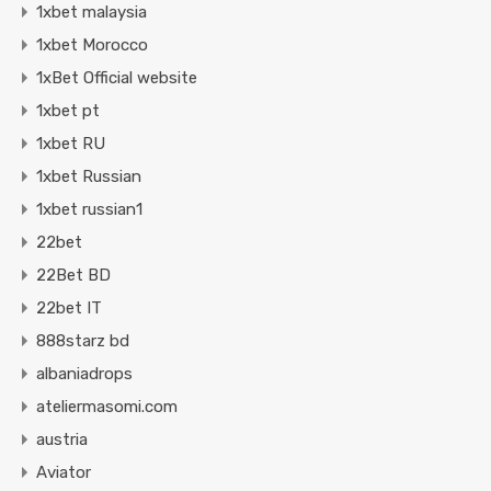
1xbet malaysia
1xbet Morocco
1xBet Official website
1xbet pt
1xbet RU
1xbet Russian
1xbet russian1
22bet
22Bet BD
22bet IT
888starz bd
albaniadrops
ateliermasomi.com
austria
Aviator