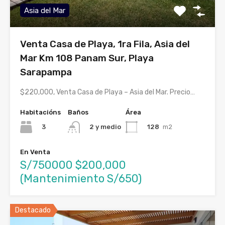
Asia del Mar
Venta Casa de Playa, 1ra Fila, Asia del
Mar Km 108 Panam Sur, Playa
Sarapampa
$220,000, Venta Casa de Playa – Asia del Mar. Precio…
Habitacións
Baños
Área
3
128
m2
2 y medio
En Venta
S/750000 $200,000
(Mantenimiento S/650)
Destacado