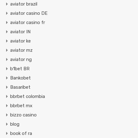
aviator brazil
aviator casino DE
aviator casino fr
aviator IN
aviator ke
aviator mz
aviator ng
b1bet BR
Bankobet
Basaribet
bbrbet colombia
bbrbet mx
bizzo casino
blog
book of ra