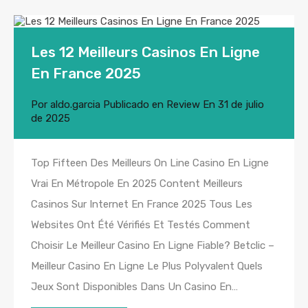
Les 12 Meilleurs Casinos En Ligne
En France 2025
Por
aldo.garcia
Publicado en
Review
En
31 de julio
de 2025
Top Fifteen Des Meilleurs On Line Casino En Ligne
Vrai En Métropole En 2025 Content Meilleurs
Casinos Sur Internet En France 2025 Tous Les
Websites Ont Été Vérifiés Et Testés Comment
Choisir Le Meilleur Casino En Ligne Fiable? Betclic –
Meilleur Casino En Ligne Le Plus Polyvalent Quels
Jeux Sont Disponibles Dans Un Casino En…