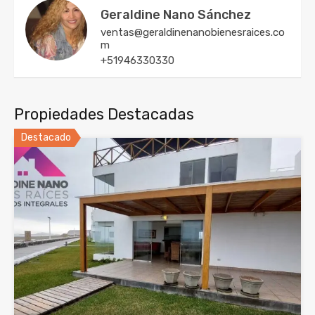
Geraldine Nano Sánchez
ventas@geraldinenanobienesraices.co
m
+51946330330
Propiedades Destacadas
Destacado