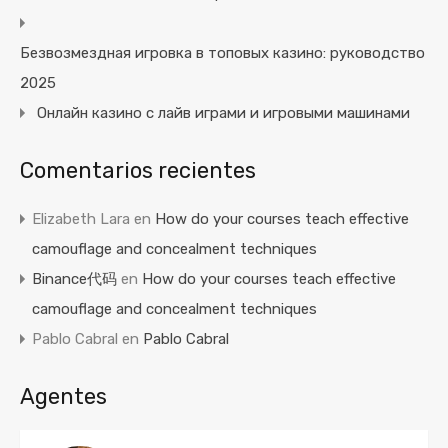
Безвозмездная игровка в топовых казино: руководство
2025
Онлайн казино с лайв играми и игровыми машинами
Comentarios recientes
Elizabeth Lara
en
How do your courses teach effective
camouflage and concealment techniques
Binance代码
en
How do your courses teach effective
camouflage and concealment techniques
Pablo Cabral
en
Pablo Cabral
Agentes