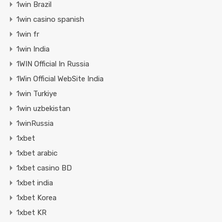
1win Brazil
1win casino spanish
1win fr
1win India
1WIN Official In Russia
1Win Official WebSite India
1win Turkiye
1win uzbekistan
1winRussia
1xbet
1xbet arabic
1xbet casino BD
1xbet india
1xbet Korea
1xbet KR